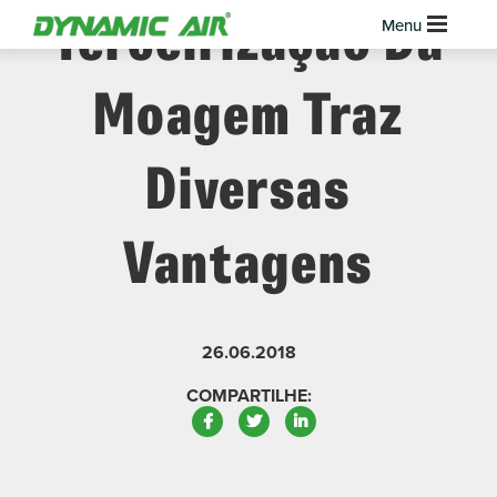
Terceirização Da
Moagem Traz
Diversas
Vantagens
26.06.2018
COMPARTILHE:
Facebook
Twitter
LinkedIn