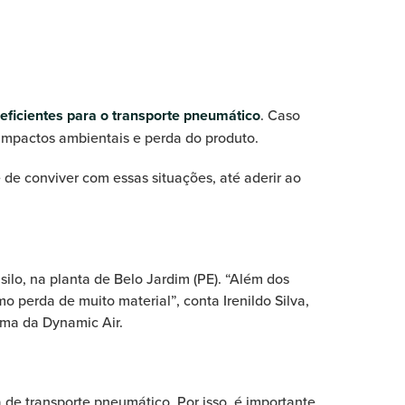
eficientes para o transporte pneumático
. Caso
 impactos ambientais e perda do produto.
de conviver com essas situações, até aderir ao
lo, na planta de Belo Jardim (PE). “Além dos
perda de muito material”, conta Irenildo Silva,
ema da Dynamic Air.
de transporte pneumático. Por isso, é importante