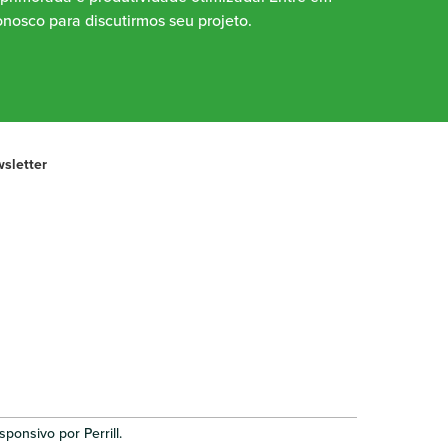
nosco para discutirmos seu projeto.
sletter
ponsivo por Perrill.