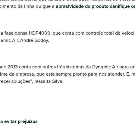
upimento da linha ou que a
abrasividade do produto danifique 
a fase densa HDP4000, que conta com controle total de velocida
namic Air, André Godoy.
sde 2013 conta com outros três sistemas da Dynamic Air para 
time da empresa, que está sempre pronto para nos atender. E, 
cer soluções”, ressalta Silva.
 evitar prejuízos