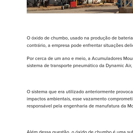
O óxido de chumbo, usado na produção de bateria
contrário, a empresa pode enfrentar situações de
Por cerca de um ano e meio, a Acumuladores Moura 
sistema de transporte pneumático da Dynamic Air, 
O sistema que era utilizado anteriormente provoc
impactos ambientais, esse vazamento comprometia 
responsável pela engenharia de manufatura da Mo
Além dessa questão, o óxido de chumbo é uma subs