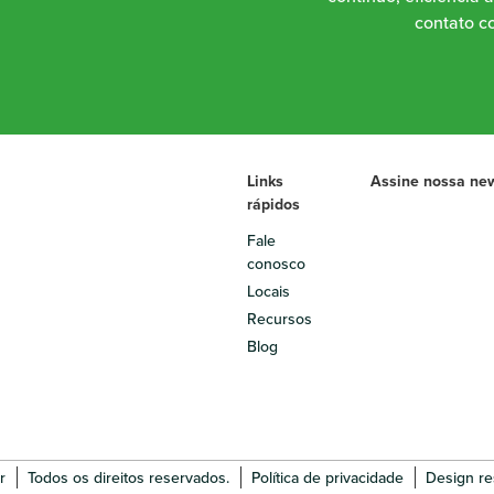
contato co
Links
Assine nossa new
rápidos
Fale
conosco
Locais
Recursos
Blog
r
Todos os direitos reservados.
Política de privacidade
Design res