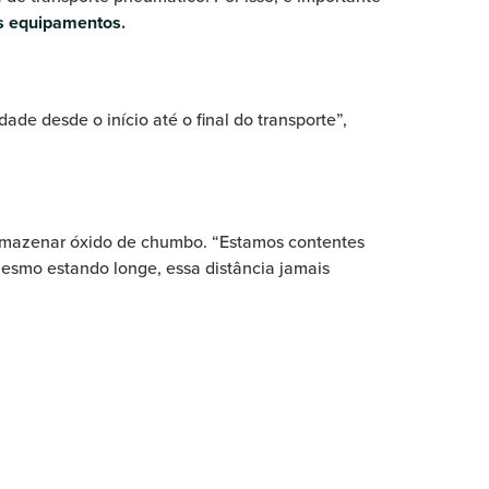
os equipamentos
.
de desde o início até o final do transporte”,
armazenar óxido de chumbo. “Estamos contentes
mesmo estando longe, essa distância jamais