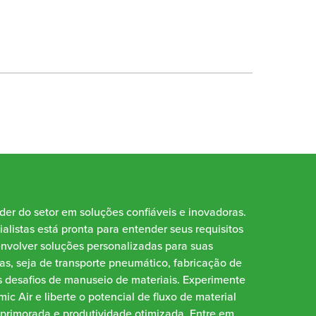
íder do setor em soluções confiáveis e inovadoras.
alistas está pronta para entender seus requisitos
envolver soluções personalizadas para suas
as, seja de transporte pneumático, fabricação de
 desafios de manuseio de materiais. Experimente
ic Air e liberte o potencial de fluxo de material
aprimorada e produtividade otimizada. Entre em