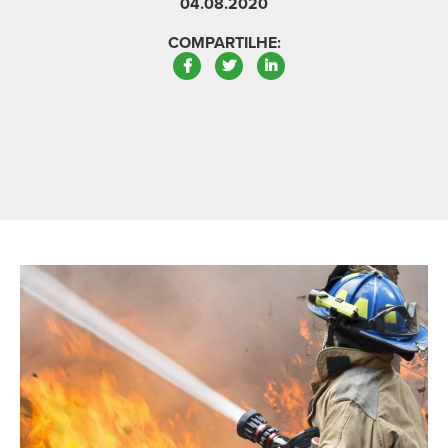
04.08.2020
COMPARTILHE:
Facebook
Twitter
LinkedIn