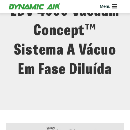
LDV 4000 Vacuum
Concept™
Sistema A Vácuo
Em Fase Diluída