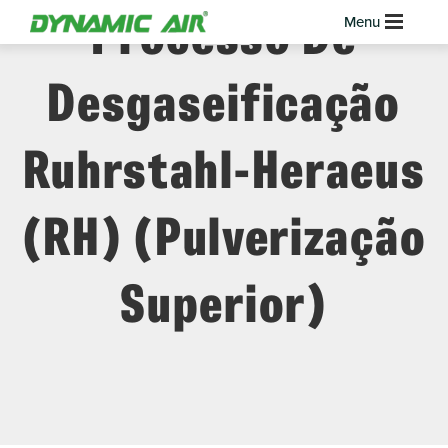
Processo De
Desgaseificação
Ruhrstahl-Heraeus
(RH) (pulverização
Superior)