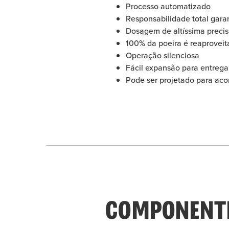
Processo automatizado
Responsabilidade total garan
Dosagem de altíssima preci
100% da poeira é reaprovei
Operação silenciosa
Fácil expansão para entrega
Pode ser projetado para aco
COMPONENTE