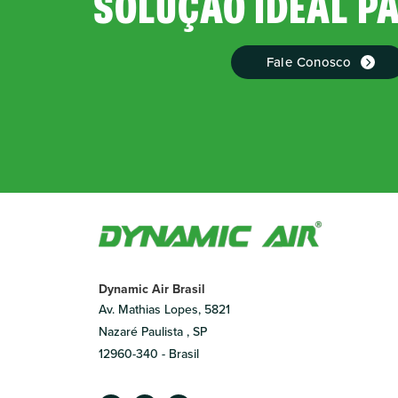
SOLUÇÃO IDEAL P
Fale Conosco
Dynamic Air Brasil
Av. Mathias Lopes, 5821
Nazaré Paulista , SP
12960-340 - Brasil