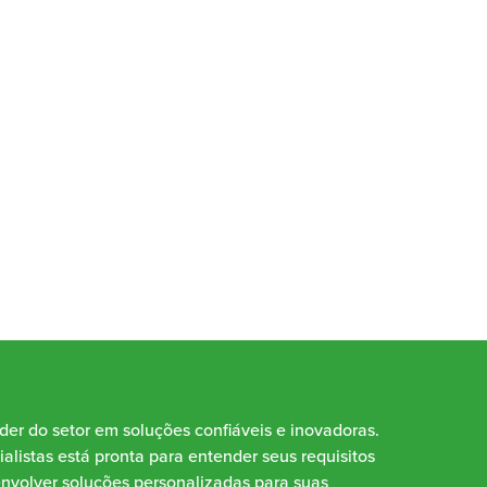
íder do setor em soluções confiáveis e inovadoras.
alistas está pronta para entender seus requisitos
envolver soluções personalizadas para suas