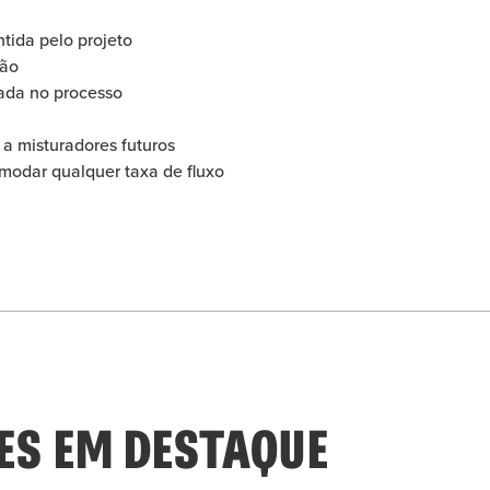
tida pelo projeto
são
tada no processo
 a misturadores futuros
modar qualquer taxa de fluxo
S EM DESTAQUE