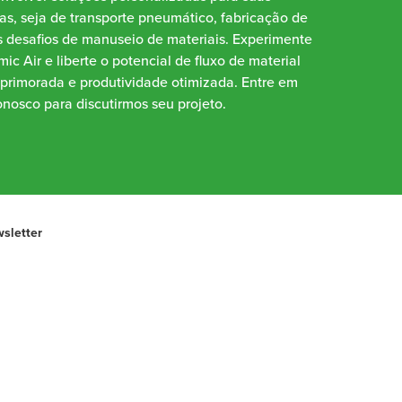
as, seja de transporte pneumático, fabricação de
 desafios de manuseio de materiais. Experimente
ic Air e liberte o potencial de fluxo de material
aprimorada e produtividade otimizada. Entre em
nosco para discutirmos seu projeto.
sletter