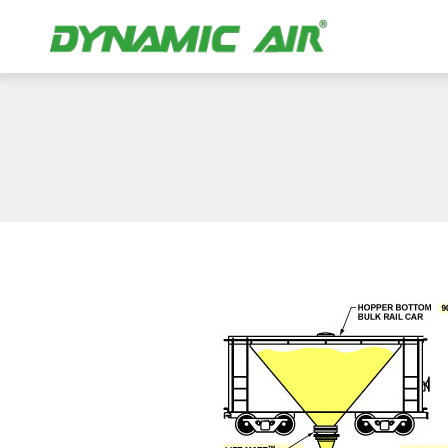
Descarregam