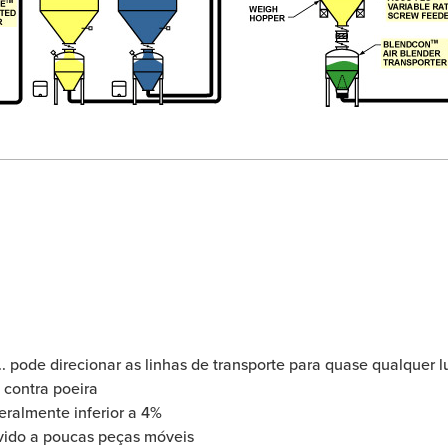
... pode direcionar as linhas de transporte para quase qualquer l
 contra poeira
ralmente inferior a 4%
vido a poucas peças móveis