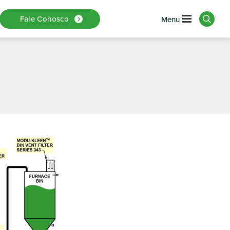
Transporte E
Fale Conosco