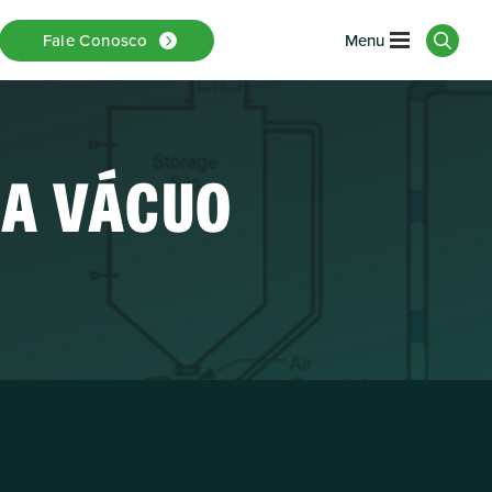
Fale Conosco
 A VÁCUO