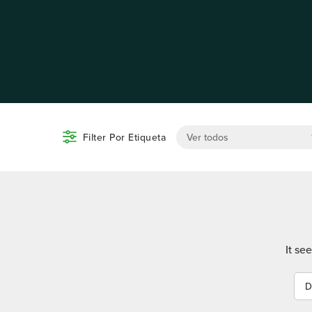
Filter Por Etiqueta
It se