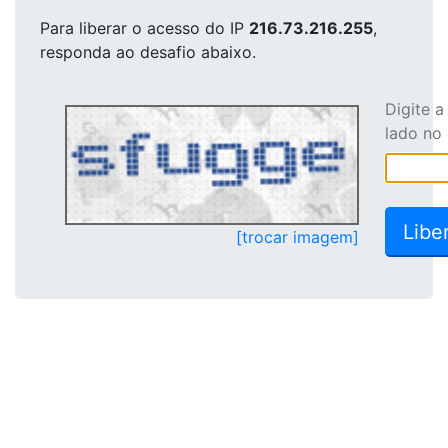
Para liberar o acesso
do IP
216.73.216.255
,
responda ao desafio abaixo.
Digite 
lado no
[trocar imagem]