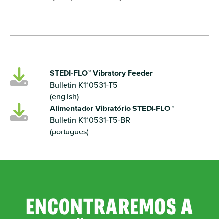
STEDI-FLO™ Vibratory Feeder
Bulletin K110531-T5
(english)
Alimentador Vibratório STEDI-FLO™
Bulletin K110531-T5-BR
(portugues)
ENCONTRAREMOS A