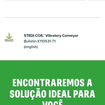
STEDI-COIL™ Vibratory Conveyor
Bulletin K110531-T1
(english)
ENCONTRAREMOS A
SOLUÇÃO IDEAL PARA
VOCÊ