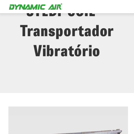
STEDI-COIL™
Transportador
Vibratório