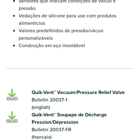
Sensores que indicam condições de vácuo e
pressão
Vedações de silicone para uso com produtos
alimentícios
Valores predefinidos de pressão/vácuo
personalizáveis
Construção em aço inoxidável
Quik-Vent™ Vacuum/Pressure Relief Valve
Bulletin 20037-1
(english)
Quik-Vent™ Soupape de Décharge
Pression/Dépression
Bulletin 20037-FR
(francais)