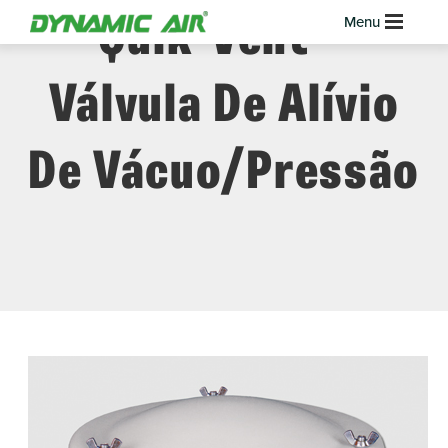
Quik-Vent™
Válvula De Alívio
De Vácuo/pressão