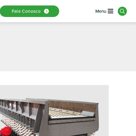
eira
Fale Conosco