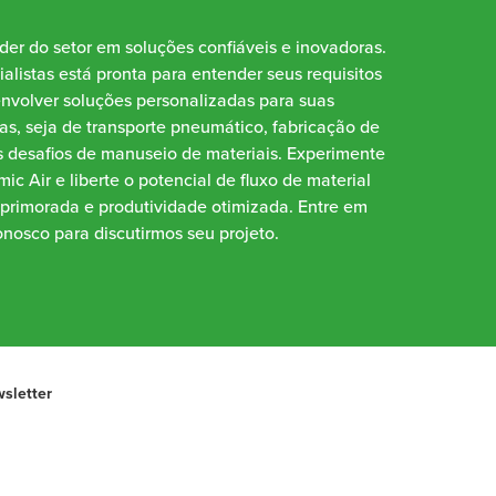
íder do setor em soluções confiáveis e inovadoras.
alistas está pronta para entender seus requisitos
envolver soluções personalizadas para suas
as, seja de transporte pneumático, fabricação de
 desafios de manuseio de materiais. Experimente
ic Air e liberte o potencial de fluxo de material
aprimorada e produtividade otimizada. Entre em
nosco para discutirmos seu projeto.
sletter