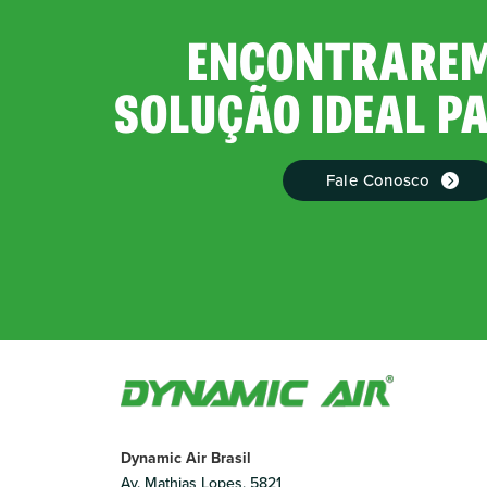
ENCONTRAREM
SOLUÇÃO IDEAL P
Fale Conosco
Dynamic Air Brasil
Av. Mathias Lopes, 5821