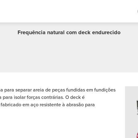
WERK™ Desmoldad
Frequência natural com deck endurecido
 para separar areia de peças fundidas em fundições
para isolar forças contrárias. O deck é
, fabricado em aço resistente à abrasão para