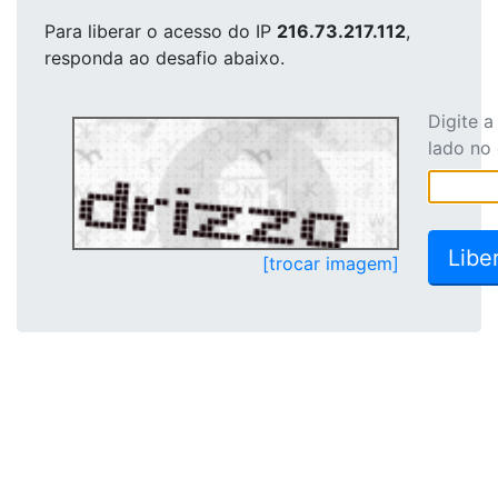
Para liberar o acesso
do IP
216.73.217.112
,
responda ao desafio abaixo.
Digite 
lado no
[trocar imagem]