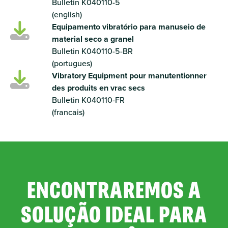
Bulletin K040110-5
(english)
Equipamento vibratório para manuseio de
material seco a granel
Bulletin K040110-5-BR
(portugues)
Vibratory Equipment pour manutentionner
des produits en vrac secs
Bulletin K040110-FR
(francais)
ENCONTRAREMOS A
SOLUÇÃO IDEAL PARA