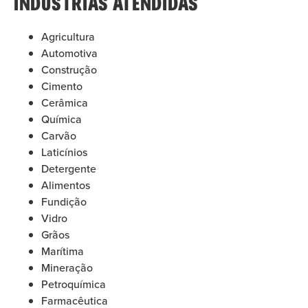
INDÚSTRIAS ATENDIDAS
Agricultura
Automotiva
Construção
Cimento
Cerâmica
Química
Carvão
Laticínios
Detergente
Alimentos
Fundição
Vidro
Grãos
Marítima
Mineração
Petroquímica
Farmacêutica