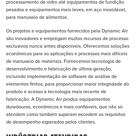
processamento de vidro até equipamentos de fundição
pesados e equipamentos mais leves, em aço inoxidável,
para manuseio de alimentos.
Os projetos e equipamentos fornecidos pela Dynamic Air
são inovadores e empregam muitos recursos de processo
exclusivos nunca antes disponíveis. Oferecemos soluções
econômicas para as aplicações e processos mais difíceis
de manuseio de materiais. Fornecemos tecnologia de
desenvolvimento e fabricação de última geração,
incluindo implementação de software de análise de
elementos finitos, para proporcionar maior integridade do
produto e acesso à tecnologia mais recente de
fabricação. A Dynamic Air produz equipamentos
duradouros, econômicos e mais confiáveis, que não só
atendem como também superam excedem os requisitos
de desempenho esperados pelos clientes.