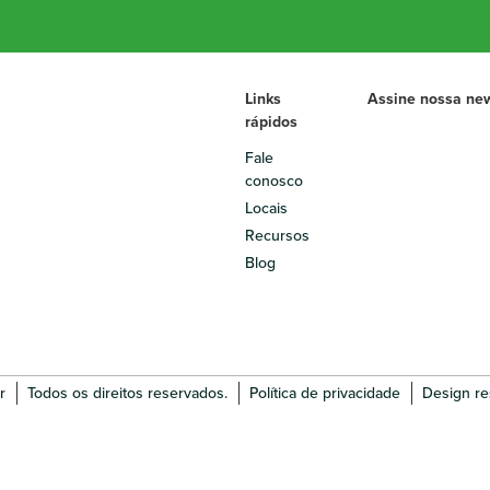
Links
Assine nossa new
rápidos
Fale
conosco
Locais
Recursos
Blog
r
Todos os direitos reservados.
Política de privacidade
Design res