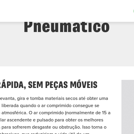
™ Transportador/m
Pneumático
ÁPIDA, SEM PEÇAS MÓVEIS
evanta, gira e tomba materiais secos até obter uma
a liberada quando o ar comprimido consegue se
 atmosférica. O ar comprimido (normalmente de 15 a
ular ascendente e pulsado para obter os melhores
 para sofrerem
desgaste ou obstrução. Isso torna o