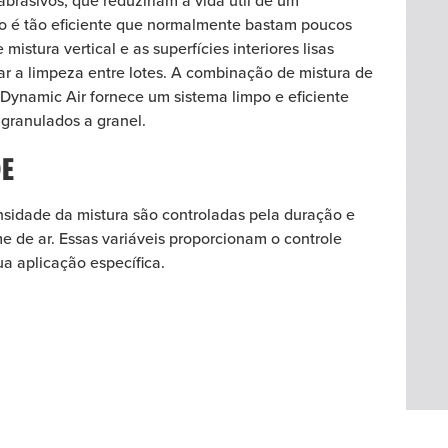
abrasivos, que reduziriam a vida útil de um
o é tão eficiente que normalmente bastam poucos
mistura vertical e as superfícies interiores lisas
zar a limpeza entre lotes. A combinação de mistura de
Dynamic Air fornece um sistema limpo e eficiente
 granulados a granel.
E
ensidade da mistura são controladas pela duração e
e de ar. Essas variáveis proporcionam o controle
ua aplicação específica.