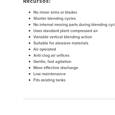
Recursos:
No mixer arms or blades
Shorter blending cycles
No internal moving parts during blending cyc
Uses standard plant compressed air
Variable vertical blending action
Suitable for abrasive materials
Air operated
Anti-clog air orifices
Gentle, fast agitation
More effective discharge
Low maintenance
Fits existing tanks