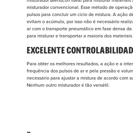
misturador Blendcon ideal para misturar materiais 
misturador convencional. Esse método de operaçã
pulsos para concluir um ciclo de mistura. A ação de 
evitam o acúmulo, por isso não é necessário reali
ar com o transporte pneumático em fase densa da 
para misturar e transportar a maioria dos materiais
EXCELENTE CONTROLABILIDAD
Para obter os melhores resultados, a ação e a int
frequência dos pulsos de ar e pela pressão e volum
necessário para ajustar a mistura de acordo com s
Nenhum outro misturador é tão versátil.