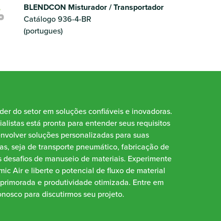
BLENDCON Misturador / Transportador
Catálogo 936-4-BR
(portugues)
íder do setor em soluções confiáveis e inovadoras.
alistas está pronta para entender seus requisitos
envolver soluções personalizadas para suas
as, seja de transporte pneumático, fabricação de
 desafios de manuseio de materiais. Experimente
ic Air e liberte o potencial de fluxo de material
aprimorada e produtividade otimizada. Entre em
nosco para discutirmos seu projeto.