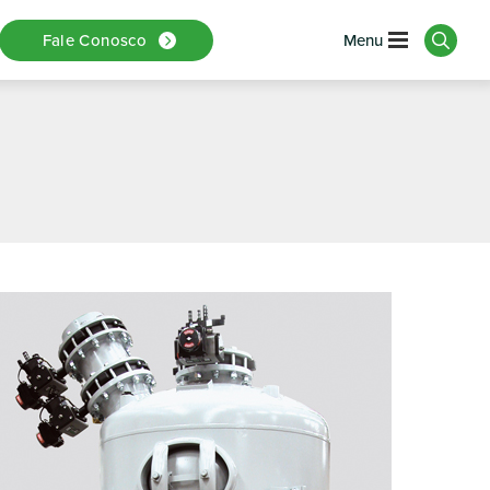
isturador
Fale Conosco