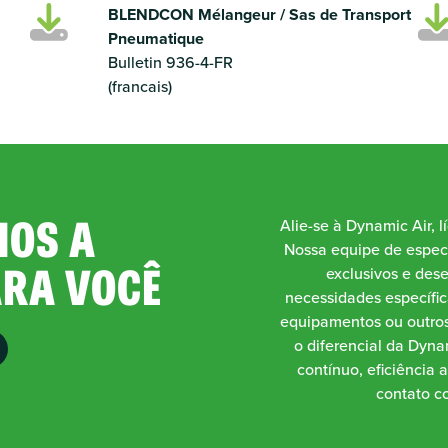
BLENDCON Mélangeur / Sas de Transport
Pneumatique
Bulletin 936-4-FR
(francais)
OS A
Alie-se à Dynamic Air, l
Nossa equipe de especi
ARA VOCÊ
exclusivos e des
necessidades específic
equipamentos ou outros
o diferencial da Dynam
contínuo, eficiência 
contato co