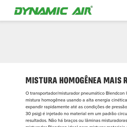
Blendcon
MISTURA HOMOGÊNEA MAIS R
O transportador/misturador pneumático Blendcon l
mistura homogênea usando a alta energia cinétic
expandir rapidamente até as condições de pressão
30 psig) é injetado no material em um padrão circ
resultados.
Não há braços ou lâminas misturadoras