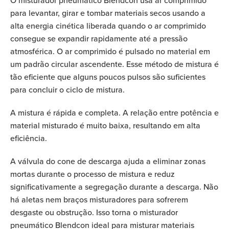
O misturador pneumático Blendcon usa ar comprimido
para levantar, girar e tombar materiais secos usando a
alta energia cinética liberada quando o ar comprimido
consegue se expandir rapidamente até a pressão
atmosférica. O ar comprimido é pulsado no material em
um padrão circular ascendente. Esse método de mistura é
tão eficiente que alguns poucos pulsos são suficientes
para concluir o ciclo de mistura.
A mistura é rápida e completa. A relação entre potência e
material misturado é muito baixa, resultando em alta
eficiência.
A válvula do cone de descarga ajuda a eliminar zonas
mortas durante o processo de mistura e reduz
significativamente a segregação durante a descarga. Não
há aletas nem braços misturadores para sofrerem
desgaste ou obstrução. Isso torna o misturador
pneumático Blendcon ideal para misturar materiais