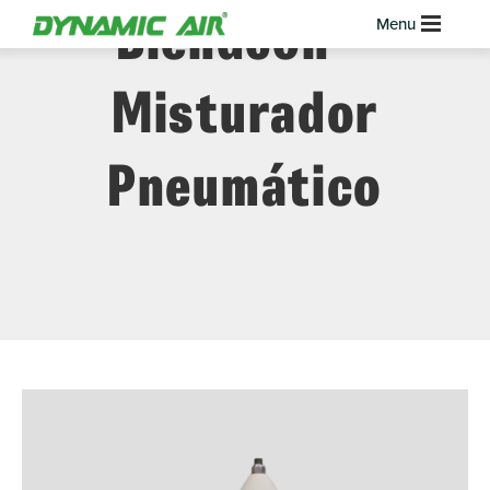
Blendcon™
Misturador
Pneumático