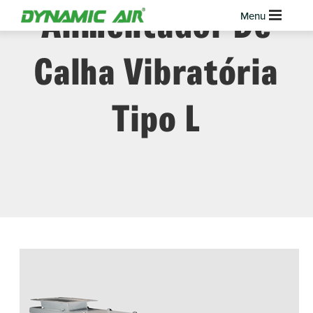
Alimentador De
Calha Vibratória
Tipo L