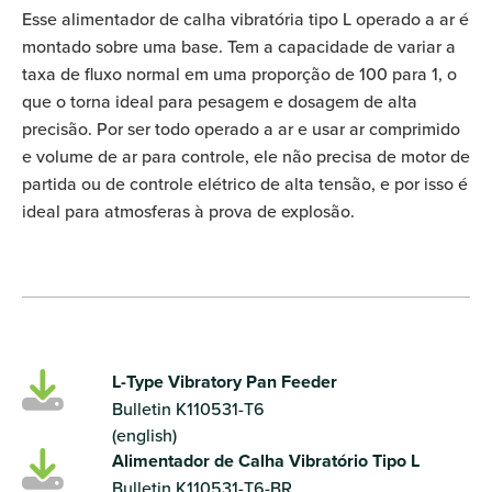
Esse alimentador de calha vibratória tipo L operado a ar é
montado sobre uma base. Tem a capacidade de variar a
taxa de fluxo normal em uma proporção de 100 para 1, o
que o torna ideal para pesagem e dosagem de alta
precisão. Por ser todo operado a ar e usar ar comprimido
e volume de ar para controle, ele não precisa de motor de
partida ou de controle elétrico de alta tensão, e por isso é
ideal para atmosferas à prova de explosão.
L-Type Vibratory Pan Feeder
Bulletin K110531-T6
(english)
Alimentador de Calha Vibratório Tipo L
Bulletin K110531-T6-BR