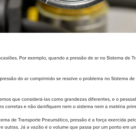
casiões
. P
or exemplo, quando a pressão de ar no Sistema de T
essão do ar comprimido se resolve o problema no Sistema de 
temos que considerá-las como grandezas diferentes, e o pesso
 corretas e não danifiquem nem o sistema nem a matéria prim
tema de Transporte Pneumático, pressão é a força exercida pe
ntre outras. Já a vazão é o volume que passa por um ponto em