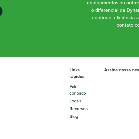
equipamentos ou outros
o diferencial da Dynam
contínuo, eficiência 
contato co
Links
Assine nossa new
rápidos
Fale
conosco
Locais
Recursos
Blog