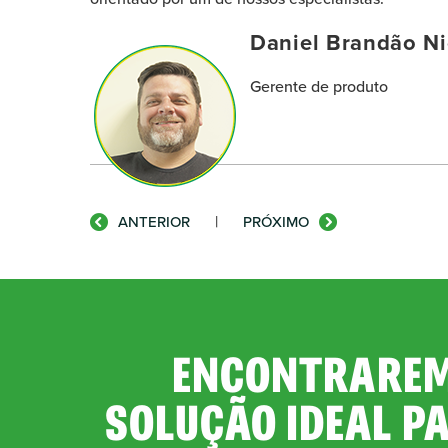
Daniel Brandão Ni
Gerente de produto
|
ANTERIOR
PRÓXIMO
ENCONTRAREM
SOLUÇÃO IDEAL P