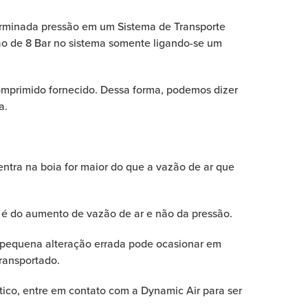
eterminada pressão em um Sistema de Transporte
ão de 8 Bar no sistema somente ligando-se um
omprimido fornecido. Dessa forma, podemos dizer
a.
entra na boia for maior do que a vazão de ar que
 é do aumento de vazão de ar e não da pressão.
 pequena alteração errada pode ocasionar em
ransportado.
ico, entre em contato com a Dynamic Air para ser