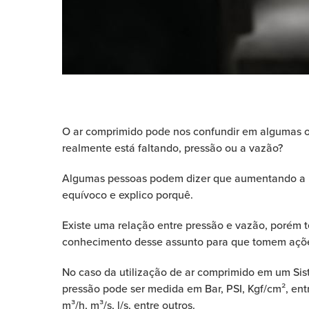
O ar comprimido p
ode nos confundir e
m algumas o
realmente
está faltando, pressão ou a vazão?
Algumas pessoas podem dizer que aumentando a pr
equívoco e explico porquê.
Existe uma relação entre pressão e vazão, porém 
conhecimento desse assunto para que tomem ações
No caso da utilização de ar comprimido em um Sis
pressão pode ser medida em Bar, PSI, Kgf/cm², e
m³/h, m³/s, l/s, entre outros.