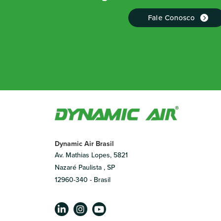
Fale Conosco
Dynamic Air Brasil
Av. Mathias Lopes, 5821
Nazaré Paulista , SP
12960-340 - Brasil