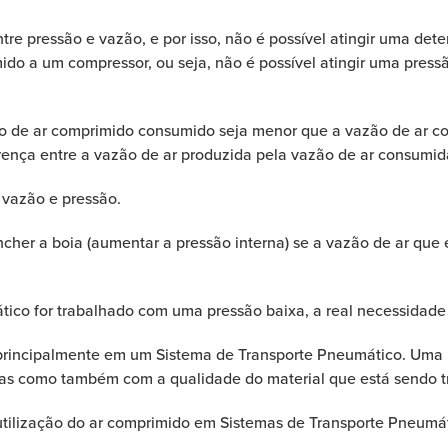
ntre pressão e vazão, e por isso, não é possível atingir uma d
do a um compressor, ou seja, não é possível atingir uma press
ão de ar comprimido consumido seja menor que a vazão de ar c
rença entre a vazão de ar produzida pela vazão de ar consumid
 vazão e pressão.
cher a boia (aumentar a pressão interna) se a vazão de ar que 
ico for trabalhado com uma pressão baixa, a real necessidade
 principalmente em um Sistema de Transporte Pneumático. Uma
as como também com a qualidade do material que está sendo t
tilização do ar comprimido em Sistemas de Transporte Pneumát