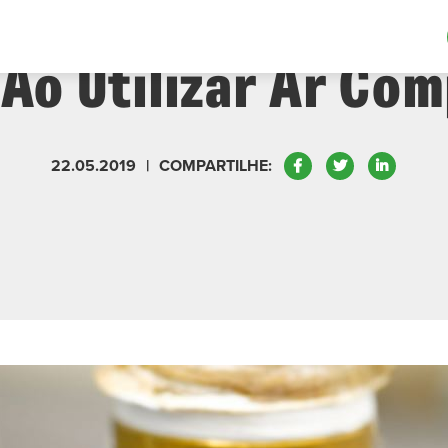
A Diferença Entre 
Ao Utilizar Ar Co
Facebook
Twitter
LinkedIn
22.05.2019
|
COMPARTILHE: