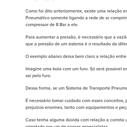
Como foi dito anteriormente, existe uma relação e
Pneumático somente ligando a rede de ar comprimi
compressor de 8 Bar a ele.
Para aumentar a pressão, é necessário que a vaz
que a pressão de um sistema é o resultado da dife
O exemplo abaixo deixa bem claro a relação entre
Imagine uma boia com um furo. Só será possível en
sai pelo furo.
Dessa forma, se um Sistema de Transporte Pneumát
É necessário tomar cuidado com esses conceitos,
prejuízos enormes, tanto com equipamentos e peç
Caso tenha alguma dúvida com relação a correta u
orientado por um de nossos especialistas.