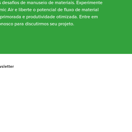
 desafios de manuseio de materiais. Experimente
ic Air e liberte o potencial de fluxo de material
aprimorada e produtividade otimizada. Entre em
nosco para discutirmos seu projeto.
sletter