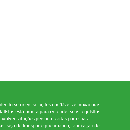
íder do setor em soluções confiáveis e inovadoras.
alistas está pronta para entender seus requisitos
envolver soluções personalizadas para suas
as, seja de transporte pneumático, fabricação de