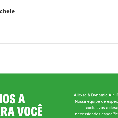
chele
OS A
Alie-se à Dynamic Air, l
Nossa equipe de especi
ARA VOCÊ
exclusivos e des
necessidades específic