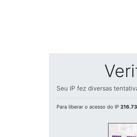
Ver
Seu IP fez diversas tentati
Para liberar o acesso
do IP
216.73