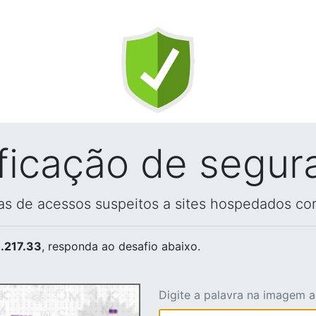
ificação de segur
vas de acessos suspeitos a sites hospedados co
.217.33
, responda ao desafio abaixo.
Digite a palavra na imagem 