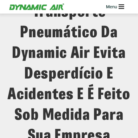
Transporte
Pneumático Da
Dynamic Air Evita
Desperdício E
Acidentes E É Feito
Sob Medida Para
Sua Empresa