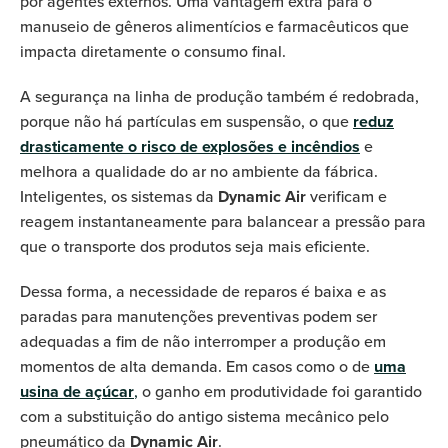
por agentes externos. Uma vantagem extra para o
manuseio de gêneros alimentícios e farmacêuticos que
impacta diretamente o consumo final.
A segurança na linha de produção também é redobrada,
porque não há partículas em suspensão, o que
reduz
drasticamente o risco de explosões e incêndios
e
melhora a qualidade do ar no ambiente da fábrica.
Inteligentes, os sistemas da
Dynamic Air
verificam e
reagem instantaneamente para balancear a pressão para
que o transporte dos produtos seja mais eficiente.
Dessa forma, a necessidade de reparos é baixa e as
paradas para manutenções preventivas podem ser
adequadas a fim de não interromper a produção em
momentos de alta demanda. Em casos como o de
uma
usina de açúcar
,
o ganho em produtividade foi garantido
com a substituição do antigo sistema mecânico pelo
pneumático da
Dynamic Air
.