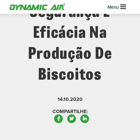
Segurança E
Eficácia Na
Produção De
Biscoitos
14.10.2020
COMPARTILHE:
Facebook
Twitter
LinkedIn