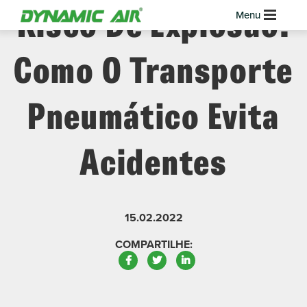
Risco De Explosão:
Como O Transporte
Pneumático Evita
Acidentes
15.02.2022
COMPARTILHE:
Facebook
Twitter
LinkedIn