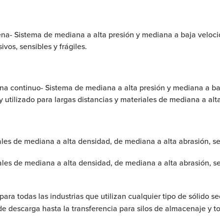
a- Sistema de mediana a alta presión y mediana a baja velocida
vos, sensibles y frágiles.
na continuo- Sistema de mediana a alta presión y mediana a b
tilizado para largas distancias y materiales de mediana a alta 
les de mediana a alta densidad, de mediana a alta abrasión, sens
iales de mediana a alta densidad, de mediana a alta abrasión, s
ra todas las industrias que utilizan cualquier tipo de sólido 
 descarga hasta la transferencia para silos de almacenaje y tol