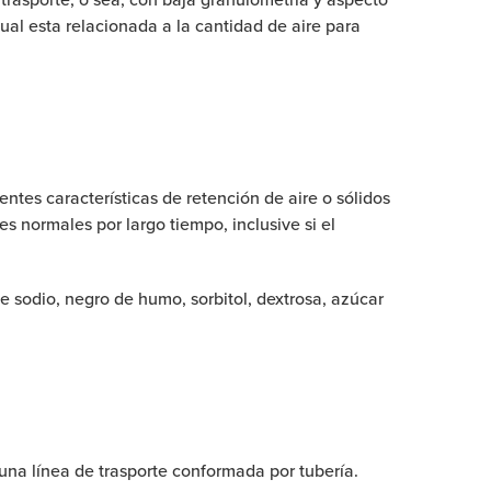
cual esta relacionada a la cantidad de aire para
ntes características de retención de aire o sólidos
s normales por largo tiempo, inclusive si el
e sodio, negro de humo, sorbitol, dextrosa, azúcar
una línea de trasporte conformada por tubería.