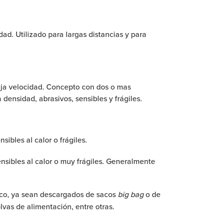
d. Utilizado para largas distancias y para
aja velocidad. Concepto con dos o mas
densidad, abrasivos, sensibles y frágiles.
ibles al calor o frágiles.
ensibles al calor o muy frágiles. Generalmente
seco, ya sean descargados de sacos
big bag
o de
vas de alimentación, entre otras.