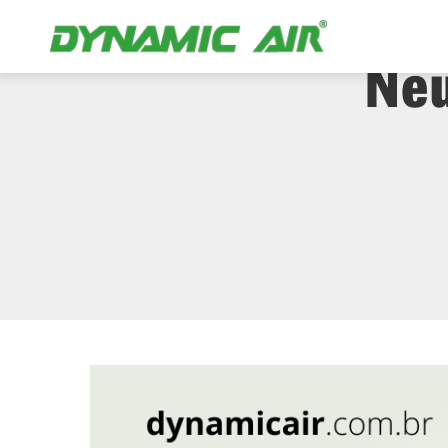
Principios 
Neu