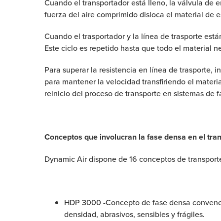
Cuando el transportador está lleno, la válvula de e
fuerza del aire comprimido disloca el material de es
Cuando el trasportador y la línea de trasporte est
Este ciclo es repetido hasta que todo el material n
Para superar la resistencia en línea de trasporte, 
para mantener la velocidad transfiriendo el materia
reinicio del proceso de transporte en sistemas de f
Conceptos que involucran la fase densa en el tra
Dynamic Air dispone de 16 conceptos de transporte 
HDP 3000 -Concepto de fase densa convencion
densidad, abrasivos, sensibles y frágiles.