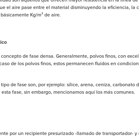
ue el aire pase entre el material disminuyendo la eficiencia, la 
 básicamente Kg/m³ de aire.
ico
 concepto de fase densa. Generalmente, polvos finos, con excele
caso de los polvos finos, estos permanecen fluidos en condicione
po de fase son, por ejemplo: sílice, arena, ceniza, carbonato d
en esta fase, sin embargo, mencionamos aquí los más comunes.
te por un recipiente presurizado -llamado de transportador- y 