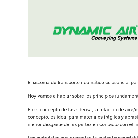
El sistema de transporte neumático es esencial para
Hoy vamos a hablar sobre los principios fundament
En el concepto de fase densa, la relación de aire/m
concepto, es ideal para materiales frágiles y abra
menor desgaste de las partes en contacto con el ma
Los materiales que presentan la mejor transportabi