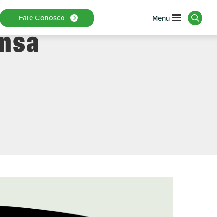
l Transporte
Fale Conosco
ensa