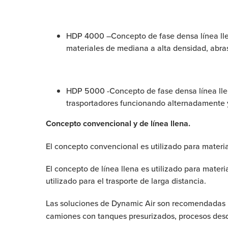
HDP 4000 –Concepto de fase densa línea llen
materiales de mediana a alta densidad, abrasi
HDP 5000 -Concepto de fase densa línea lle
trasportadores funcionando alternadamente y u
Concepto convencional y de línea llena.
El concepto convencional es utilizado para materia
El concepto de línea llena es utilizado para mater
utilizado para el trasporte de larga distancia.
Las soluciones de Dynamic Air son recomendadas pa
camiones con tanques presurizados, procesos desde