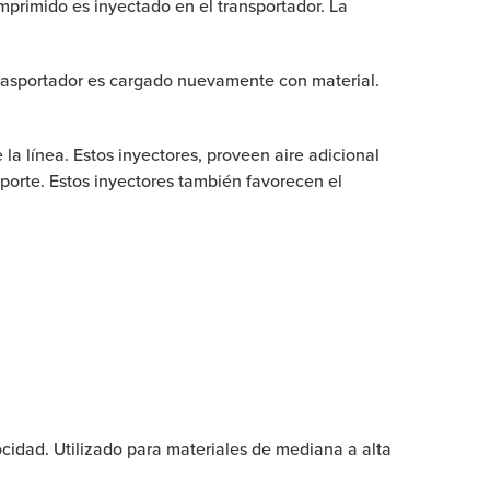
omprimido es inyectado en el transportador. La
l trasportador es cargado nuevamente con material.
 la línea. Estos inyectores, proveen aire adicional
sporte. Estos inyectores también favorecen el
idad. Utilizado para materiales de mediana a alta