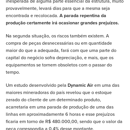
inesperada de alguma parte essencial da estrutura, muito
provavelmente, levará dias para que a mesma seja
encontrada e recolocada.
A parada repentina da
produção certamente irá ocasionar grandes prejuízos.
Na segunda situação, os riscos também existem. A
compra de peças desnecessárias ou em quantidade
maior do que a adequada, fará com que uma parte do
capital do negócio sofra depreciação, e mais, que os
equipamentos se tornem obsoletos com o passar do
tempo.
Um estudo desenvolvido pela
Dynamic Air
em uma das
maiores mineradoras do país revelou que o estoque
zerado do cliente de um determinado produto,
acarretaria em uma parada de produção de uma das
linhas em aproximadamente 6 horas e esse prejuízos
ficaria em torno de R$ 480.000,00, sendo que o valor da
peça correspondia a 0,4% desse montante.