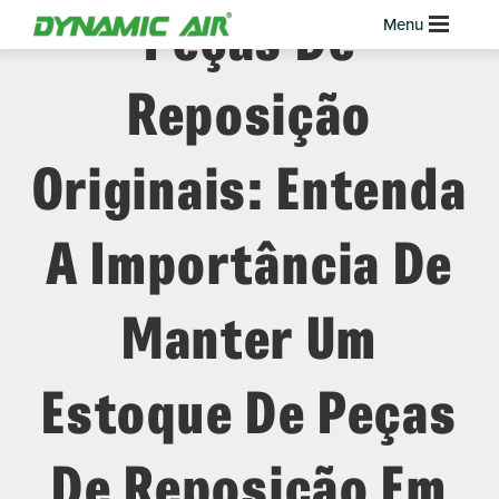
Peças De
Reposição
Originais: Entenda
A Importância De
Manter Um
Estoque De Peças
De Reposição Em