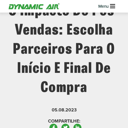
O Impacto Do Pós-
Vendas: Escolha
Parceiros Para O
Início E Final De
Compra
05.08.2023
COMPARTILHE:
Facebook
Twitter
LinkedIn