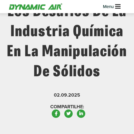
Los Desafíos De La
Industria Química
En La Manipulación
De Sólidos
02.09.2025
COMPARTILHE:
Facebook
Twitter
LinkedIn