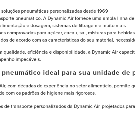
s soluções pneumáticas personalizadas desde 1969
ansporte pneumático. A Dynamic Air fornece uma ampla linha d
, alimentação e dosagem, sistemas de filtragem e muito mais
es comprovadas para açúcar, cacau, sal, misturas para bebidas
idos de acordo com as características do seu material, necessi
ualidade, eficiência e disponibilidade, a Dynamic Air capacit
mpenho impecáveis.
e pneumático ideal para sua unidade de
ir, com décadas de experiência no setor alimentício, permite q
e com os padrões de higiene mais rigorosos.
 de transporte personalizados da Dynamic Air, projetados para