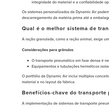
integridade do material e a confiabilidade o
Os sistemas personalizados da Dynamic Air podem 
descarregamento da matéria-prima até a embalag
Qual é o melhor sistema de tra
A ração granulada, como a ração animal, exige um
Considerações para grânulos
O transporte pneumático em fase densa é neces
Equipamentos e tubulações herméticos isola
O portfólio da Dynamic Air inclui múltiplos concei
material e no layout da fábrica.
Benefícios-chave do transporte 
A implementação de sistemas de transporte pneumá