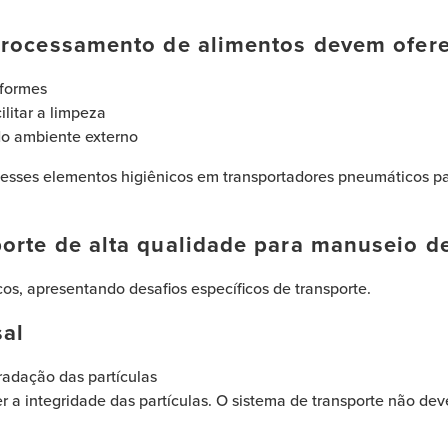
processamento de alimentos devem ofer
iformes
litar a limpeza
do ambiente externo
 esses elementos higiênicos em transportadores pneumáticos pa
orte de alta qualidade para manuseio de
os, apresentando desafios específicos de transporte.
sal
radação das partículas
 a integridade das partículas. O sistema de transporte não dev