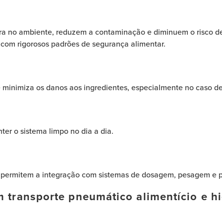
ira no ambiente, reduzem a contaminação e diminuem o risco d
 com rigorosos padrões de segurança alimentar.
minimiza os danos aos ingredientes, especialmente no caso de 
er o sistema limpo no dia a dia.
s permitem a integração com sistemas de dosagem, pesagem e 
m transporte pneumático alimentício e h