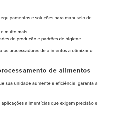
e equipamentos e soluções para manuseio de
 e muito mais
dades de produção e padrões de higiene
a os processadores de alimentos a otimizar o
 processamento de alimentos
ue sua unidade aumente a eficiência, garanta a
 aplicações alimentícias que exigem precisão e