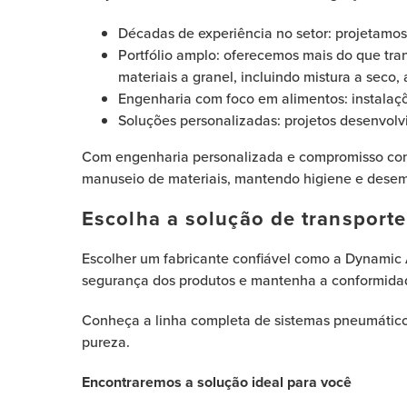
Décadas de experiência no setor: projetamo
Portfólio amplo: oferecemos mais do que tr
materiais a granel, incluindo mistura a seco
Engenharia com foco em alimentos: instalaçõ
Soluções personalizadas: projetos desenvolv
Com engenharia personalizada e compromisso com q
manuseio de materiais, mantendo higiene e dese
Escolha a solução de transport
Escolher um fabricante confiável como a Dynamic A
segurança dos produtos e mantenha a conformidad
Conheça a linha completa de sistemas pneumáticos
pureza.
Encontraremos a solução ideal para você