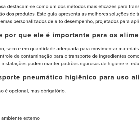
sa destacam-se como um dos métodos mais eficazes para transpo
o dos produtos. Este guia apresenta as melhores soluções de t
stemas personalizados de alto desempenho, projetados para apli
 por que ele é importante para os alim
mpo, seco e em quantidade adequada para movimentar materiais 
ntrole de contaminação para o transporte de ingredientes como a
nstalações podem manter padrões rigorosos de higiene e reduz
porte pneumático higiênico para uso al
ão é opcional, mas obrigatório.
o ambiente externo