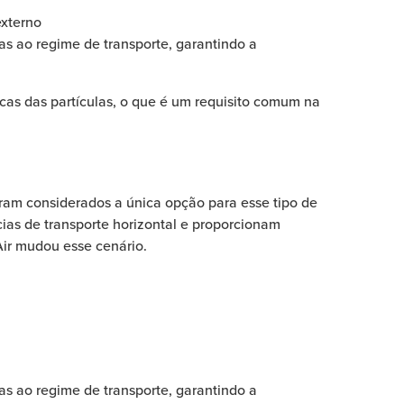
externo
as ao regime de transporte, garantindo a
sicas das partículas, o que é um requisito comum na
 eram considerados a única opção para esse tipo de
cias de transporte horizontal e proporcionam
ir mudou esse cenário.
as ao regime de transporte, garantindo a