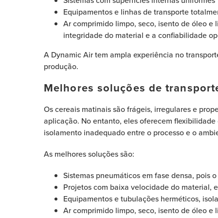
Sistemas com superfícies internas uniformes
Equipamentos e linhas de transporte totalme
Ar comprimido limpo, seco, isento de óleo e
integridade do material e a confiabilidade o
A Dynamic Air tem ampla experiência no transporte 
produção.
Melhores soluções de transport
Os cereais matinais são frágeis, irregulares e pro
aplicação. No entanto, eles oferecem flexibilidade
isolamento inadequado entre o processo e o ambi
As melhores soluções são:
Sistemas pneumáticos em fase densa, pois o
Projetos com baixa velocidade do material,
Equipamentos e tubulações herméticos, isol
Ar comprimido limpo, seco, isento de óleo e