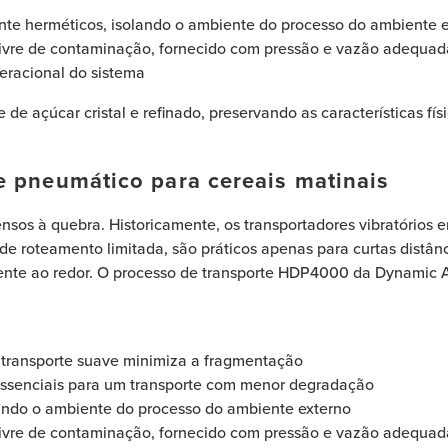
nte herméticos, isolando o ambiente do processo do ambiente 
 livre de contaminação, fornecido com pressão e vazão adequad
peracional do sistema
de açúcar cristal e refinado, preservando as características fí
e pneumático para cereais matinais
pensos à quebra. Historicamente, os transportadores vibratórios
 de roteamento limitada, são práticos apenas para curtas distân
ente ao redor. O processo de transporte HDP4000 da Dynamic A
 transporte suave minimiza a fragmentação
 essenciais para um transporte com menor degradação
ando o ambiente do processo do ambiente externo
 livre de contaminação, fornecido com pressão e vazão adequad