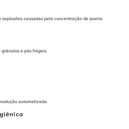
e explosões causadas pela concentração de poeira
grânulos e pós frágeis.
produção automatizada.
igiênico