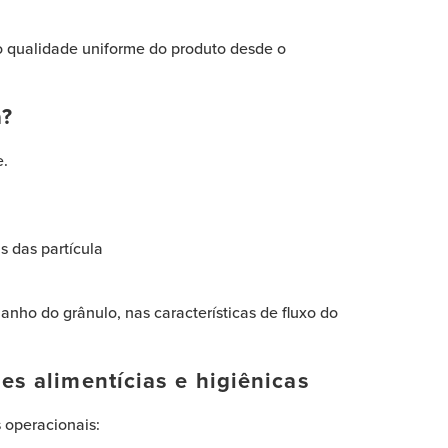
o qualidade uniforme do produto desde o
a?
e.
s das partícula
anho do grânulo, nas características de fluxo do
s alimentícias e higiênicas
 operacionais: