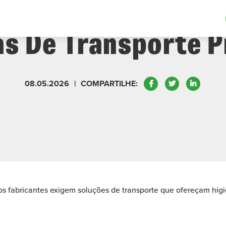
tivo Para Aplicaçõe
cas De Transporte 
Facebook
Twitter
LinkedIn
08.05.2026
|
COMPARTILHE:
s fabricantes exigem soluções de transporte que ofereçam higie