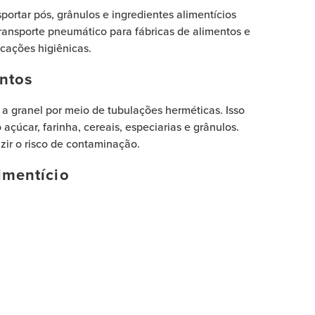
rtar pós, grânulos e ingredientes alimentícios
ransporte pneumático para fábricas de alimentos e
cações higiênicas.
entos
a granel por meio de tubulações herméticas. Isso
çúcar, farinha, cereais, especiarias e grânulos.
ir o risco de contaminação.
imentício