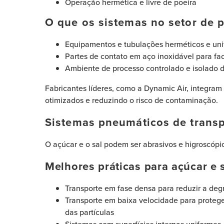
Operação hermética e livre de poeira
O que os sistemas no setor de 
Equipamentos e tubulações herméticos e un
Partes de contato em aço inoxidável para faci
Ambiente de processo controlado e isolado 
Fabricantes líderes, como a Dynamic Air, integram
otimizados e reduzindo o risco de contaminação.
Sistemas pneumáticos de transp
O açúcar e o sal podem ser abrasivos e higroscópic
Melhores práticas para açúcar e 
Transporte em fase densa para reduzir a deg
Transporte em baixa velocidade para proteger
das partículas