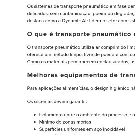
Os sistemas de transporte pneumático em fase den
delicados, sem contaminação, poeira ou degradaçã
destaca como a Dynamic Air lidera o setor com si
O que é transporte pneumático e
O transporte pneumático utiliza ar comprimido li
oferece um método limpo, livre de poeira e com co
Como os materiais permanecem enclausurados, as i
Melhores equipamentos de trans
Para aplicações alimentícias, o design higiênico n
Os sistemas devem garantir:
Isolamento entre o ambiente do processo e 
Mínimo de zonas mortas
Superfícies uniformes em aço inoxidável