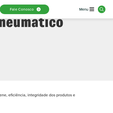
s Alimentícias
Fale Conosco
Pneumático
ne, eficiência, integridade dos produtos e