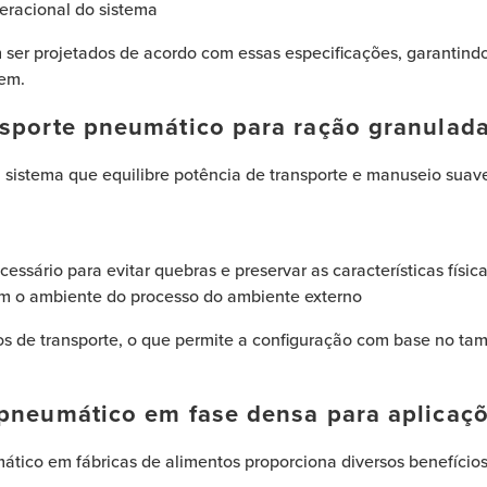
peracional do sistema
ser projetados de acordo com essas especificações, garantind
em.
nsporte pneumático para ração granulad
 sistema que equilibre potência de transporte e manuseio suav
sário para evitar quebras e preservar as características física
m o ambiente do processo do ambiente externo
tos de transporte, o que permite a configuração com base no tam
pneumático em fase densa para aplicaçõe
tico em fábricas de alimentos proporciona diversos benefícios