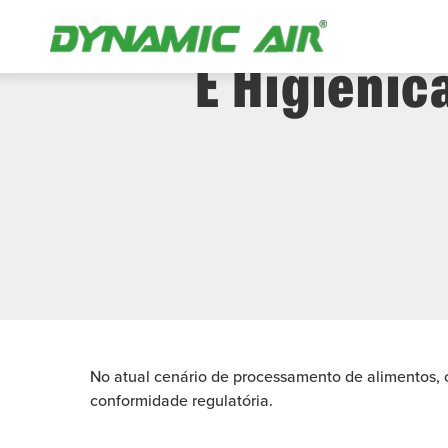
O Guia Defini
E Higiêni
No atual cenário de processamento de alimentos, o
conformidade regulatória.