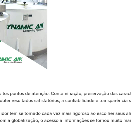
muitos pontos de atenção. Contaminação, preservação das caracte
obter resultados satisfatórios, a confiabilidade e transparência 
idor tem se tornado cada vez mais rigoroso ao escolher seus a
com a globalização, o acesso a informações se tornou muito mai