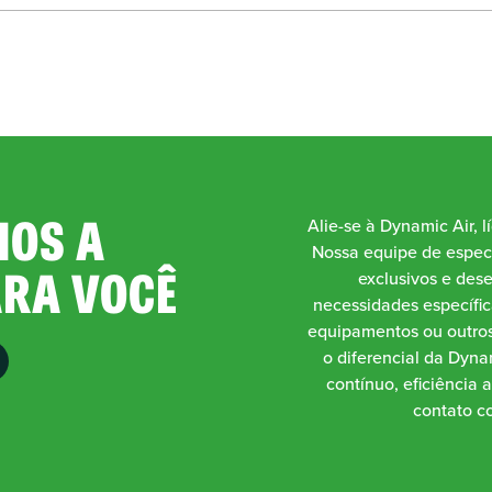
OS A
Alie-se à Dynamic Air, l
Nossa equipe de especi
ARA VOCÊ
exclusivos e des
necessidades específic
equipamentos ou outros
o diferencial da Dynam
contínuo, eficiência 
contato co