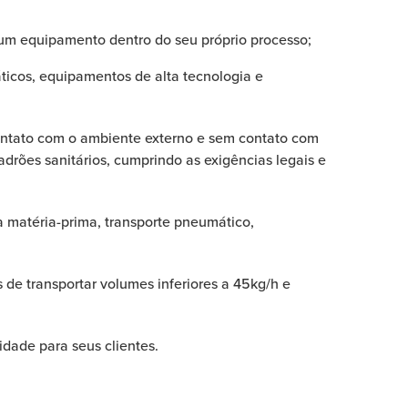
um equipamento dentro do seu próprio processo;
ticos, equipamentos de alta tecnologia e
ontato com o ambiente externo e sem contato com
ões sanitários, cumprindo as exigências legais e
a matéria-prima, transporte pneumático,
de transportar volumes inferiores a 45kg/h e
idade para seus clientes.