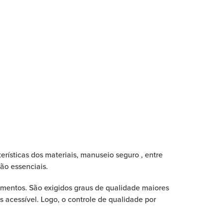
rísticas dos materiais, manuseio seguro , entre
são essenciais.
limentos. São exigidos graus de qualidade maiores
s acessível. Logo, o controle de qualidade por