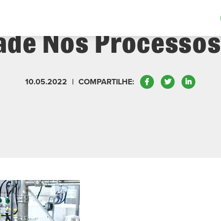
Alimentícia: A Imp
dade Nos Processos
Facebook
Twitter
LinkedIn
10.05.2022
|
COMPARTILHE: