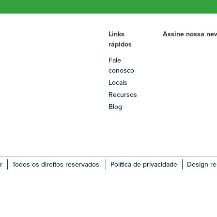
Links
Assine nossa new
rápidos
Fale
conosco
Locais
Recursos
Blog
r
Todos os direitos reservados.
Política de privacidade
Design res