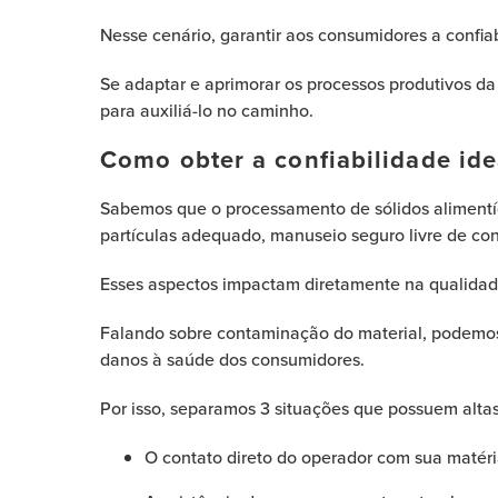
Nesse cenário, garantir aos consumidores a confia
Se adaptar e aprimorar os processos produtivos da
para auxiliá-lo no caminho.
Como obter a confiabilidade idea
Sabemos que o processamento de sólidos alimentí
partículas adequado, manuseio seguro livre de co
Esses aspectos impactam diretamente na qualidade
Falando sobre contaminação do material, podemos
danos à saúde dos consumidores.
Por isso, separamos 3 situações que possuem alt
O contato direto do operador com sua matéri