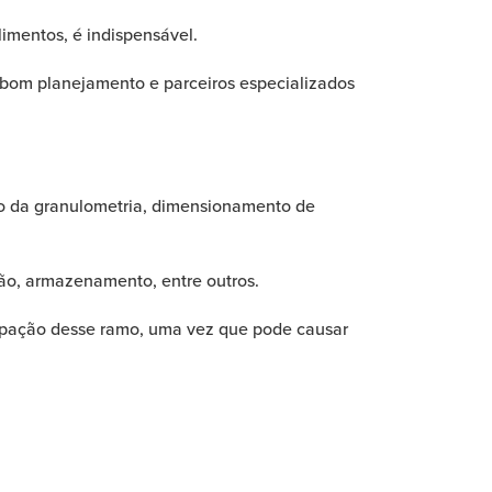
limentos, é indispensável.
e bom planejamento e parceiros especializados
ão da granulometria, dimensionamento de
ão, armazenamento, entre outros.
upação desse ramo, uma vez que pode causar