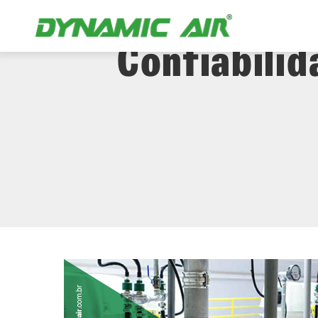
Indústria 
Confiabili