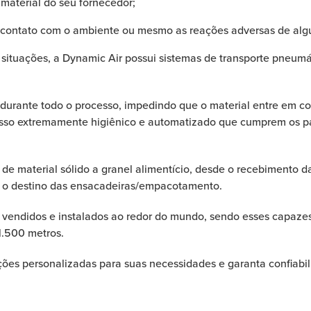
material do seu fornecedor;
 contato com o ambiente ou mesmo as reações adversas de alg
situações, a Dynamic Air possui sistemas de transporte pneumá
durante todo o processo, impedindo que o material entre em c
so extremamente higiênico e automatizado que cumprem os padr
e material sólido a granel alimentício, desde o recebimento d
 o destino das ensacadeiras/empacotamento.
vendidos e instalados ao redor do mundo, sendo esses capazes 
1.500 metros.
ções personalizadas para suas necessidades e garanta confiabil