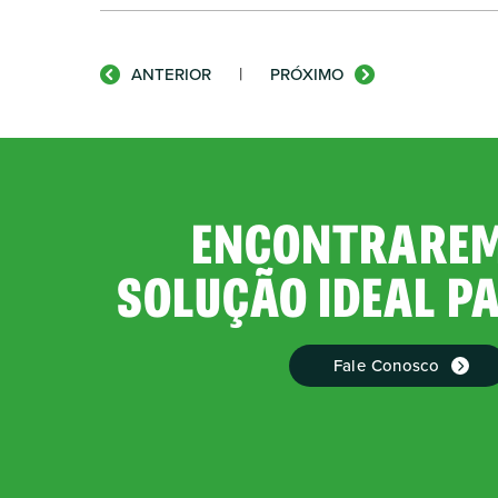
|
ANTERIOR
PRÓXIMO
ENCONTRAREM
SOLUÇÃO IDEAL P
Fale Conosco