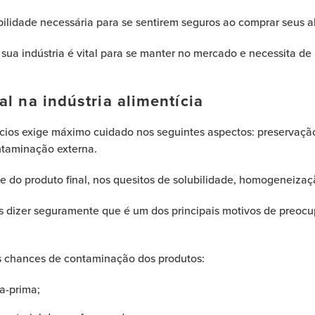
bilidade necessária para se sentirem seguros ao comprar seus a
 sua indústria é vital para se manter no mercado e necessita d
l na indústria alimentícia
cios exige máximo cuidado nos seguintes aspectos: preservaç
ntaminação externa.
 do produto final, nos quesitos de solubilidade, homogeneizaç
 dizer seguramente que é um dos principais motivos de preoc
as chances de contaminação dos produtos:
a-prima;