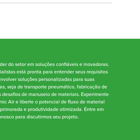
íder do setor em soluções confiáveis e inovadoras.
alistas está pronta para entender seus requisitos
envolver soluções personalizadas para suas
as, seja de transporte pneumático, fabricação de
 desafios de manuseio de materiais. Experimente
ic Air e liberte o potencial de fluxo de material
aprimorada e produtividade otimizada. Entre em
nosco para discutirmos seu projeto.