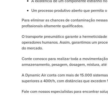
A existência de um componente estranho no 
Um processo produtivo aberto que permita o
Para eliminar as chances de contaminação nessas 
profissionais altamente qualificados.
O transporte pneumático garante a hermeticidade 
operadores humanos. Assim, garantimos um proces
do mercado.
Conte conosco para realizar toda a movimentação d
armazenamento, pesagem, dosagem, mistura, até
A Dynamic Air conta com mais de 15.000 sistemas 
superiores a 400t/h, com distâncias que excedem 
Fale com nossos especialistas para encontrar solu