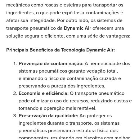
mecânicos como roscas e esteiras para transportar os
ingredientes, o que pode expô-los a contaminações e
afetar sua integridade. Por outro lado, os sistemas de
transporte pneumático da
Dynamic Air
oferecem uma
solução segura e eficiente, com uma série de vantagens:
Principais Benefícios da Tecnologia Dynamic Air:
Prevenção de contaminação:
A hermeticidade dos
sistemas pneumáticos garante vedação total,
eliminando o risco de contaminação cruzada e
preservando a pureza dos ingredientes.
Economia e eficiência:
O transporte pneumático
pode otimizar o uso de recursos, reduzindo custos e
tornando a operação mais rentável.
Preservação da qualidade:
Ao proteger os
ingredientes durante o transporte, os sistemas
pneumáticos preservam a estrutura física dos
componentes, resultando em biscoitos com melhor