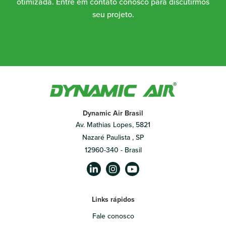
otimizada. Entre em contato conosco para discutirmos
seu projeto.
Dynamic Air Brasil
Av. Mathias Lopes, 5821
Nazaré Paulista , SP
12960-340 - Brasil
Links rápidos
Fale conosco