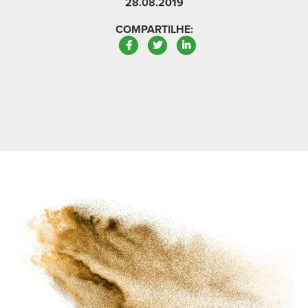
28.08.2019
COMPARTILHE:
Facebook
Twitter
LinkedIn