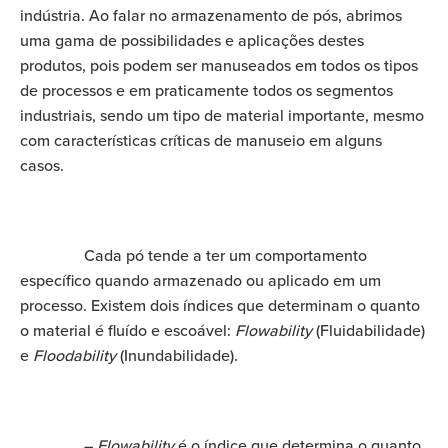
indústria. Ao falar no armazenamento de pós, abrimos
uma gama de possibilidades e aplicações destes
produtos, pois podem ser manuseados em todos os tipos
de processos e em praticamente todos os segmentos
industriais, sendo um tipo de material importante, mesmo
com características críticas de manuseio em alguns
casos.
Cada pó tende a ter um comportamento
específico quando armazenado ou aplicado em um
processo. Existem dois índices que determinam o quanto
o material é fluído e escoável:
Flowability
(Fluidabilidade)
e
Floodability
(Inundabilidade).
–
Flowability
é o índice que determina o quanto