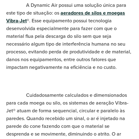
A Dynamic Air possui uma solução única para
este tipo de situação: os
aeradores de silos e moegas
Vibra-Jet
®
. Esse equipamento possui tecnologia
desenvolvida especialmente para fazer com que o
material flua pela descarga do silo sem que seja
necessário algum tipo de interferência humana no seu
processo, evitando perda de produtividade e de material,
danos nos equipamentos, entre outros fatores que
impactam negativamente na eficiência e no custo.
Cuidadosamente calculados e dimensionados
para cada moega ou silo, os sistemas de aeração Vibra-
Jet® atuam de forma sequencial, circular e paralelo às
paredes. Quando recebido um sinal, o ar é injetado na
parede do cone fazendo com que o material se
desprenda e se movimente, diminuindo o atrito. O ar