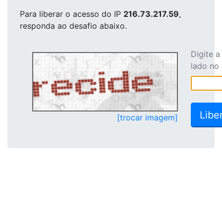
Para liberar o acesso
do IP
216.73.217.59
,
responda ao desafio abaixo.
Digite 
lado no
[trocar imagem]