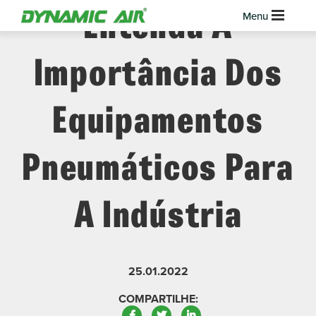
Entenda A
Importância Dos
Equipamentos
Pneumáticos Para
A Indústria
25.01.2022
COMPARTILHE:
Facebook
Twitter
LinkedIn