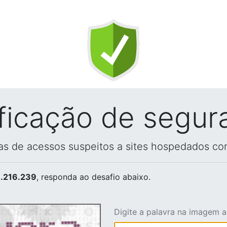
ificação de segur
vas de acessos suspeitos a sites hospedados co
.216.239
, responda ao desafio abaixo.
Digite a palavra na imagem 