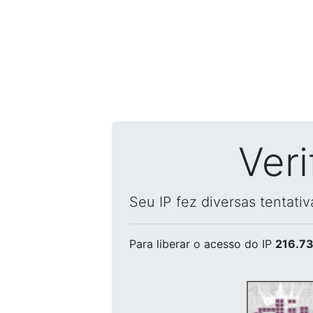
Ver
Seu IP fez diversas tentati
Para liberar o acesso
do IP
216.73