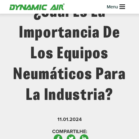
¿Cuál Es La
Importancia De
Los Equipos
Neumáticos Para
La Industria?
11.01.2024
COMPARTILHE:
Facebook
Twitter
LinkedIn