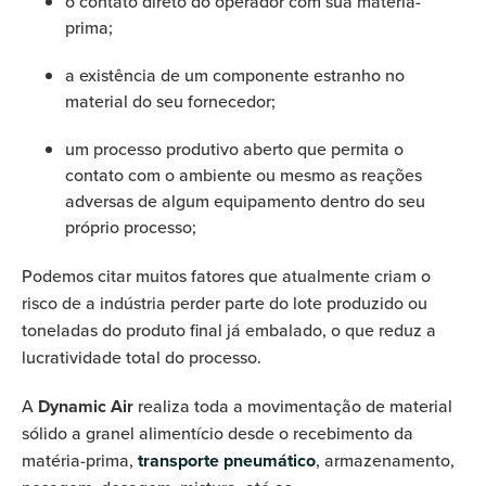
o contato direto do operador com sua matéria-
prima;
a existência de um componente estranho no
material do seu fornecedor;
um processo produtivo aberto que permita o
contato com o ambiente ou mesmo as reações
adversas de algum equipamento dentro do seu
próprio processo;
Podemos citar muitos fatores que atualmente criam o
risco de a indústria perder parte do lote produzido ou
toneladas do produto final já embalado, o que reduz a
lucratividade total do processo.
A
Dynamic Air
realiza toda a movimentação de material
sólido a granel alimentício desde o recebimento da
matéria-prima,
transporte pneumático
, armazenamento,