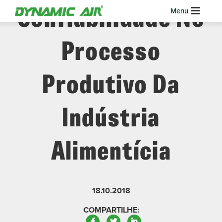
Confiabilidade No
Processo
Produtivo Da
Indústria
Alimentícia
18.10.2018
COMPARTILHE:
Facebook
Twitter
LinkedIn