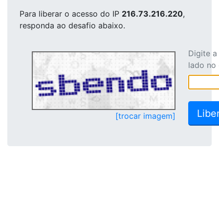
Para liberar o acesso
do IP
216.73.216.220
,
responda ao desafio abaixo.
Digite 
lado no
[trocar imagem]