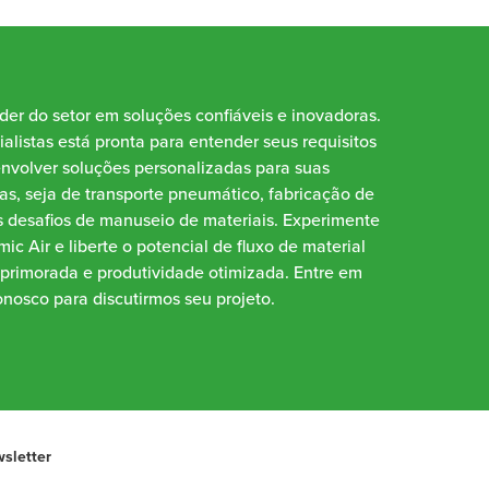
íder do setor em soluções confiáveis e inovadoras.
alistas está pronta para entender seus requisitos
envolver soluções personalizadas para suas
as, seja de transporte pneumático, fabricação de
 desafios de manuseio de materiais. Experimente
ic Air e liberte o potencial de fluxo de material
aprimorada e produtividade otimizada. Entre em
nosco para discutirmos seu projeto.
sletter