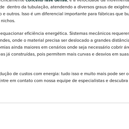
ade
dentro da tubulação, atendendo a diversos graus de exigênc
 outros. Isso é um diferencial importante para fábricas que bu
 nichos.
 equacionar eficiência energética. Sistemas mecânicos requ
ndes, onde o material precisa ser deslocado a grandes distânc
as ainda maiores em cenários onde seja necessário cobrir área
as já construídas, pois permitem mais curvas e desvios em suas
edução de custos com energia: tudo isso e muito mais pode ser 
 Entre em contato com nossa equipe de especialistas e descubra