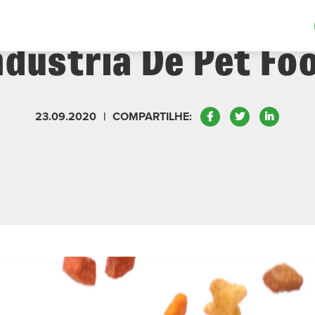
tar A Eficiência P
ndústria De Pet Fo
Facebook
Twitter
LinkedIn
23.09.2020
|
COMPARTILHE: