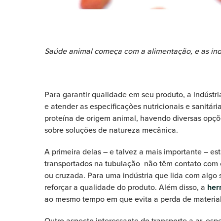
Saúde animal começa com a alimentação, e as ind
Para garantir qualidade em seu produto, a indústr
e atender as especificações nutricionais e sanitári
proteína de origem animal, havendo diversas opç
sobre soluções de natureza mecânica.
A primeira delas – e talvez a mais importante – es
transportados na tubulação não têm contato com 
ou cruzada. Para uma indústria que lida com algo 
reforçar a qualidade do produto. Além disso, a
her
ao mesmo tempo em que evita a perda de material 
Outro aspecto interessante do transporte a ar, esp