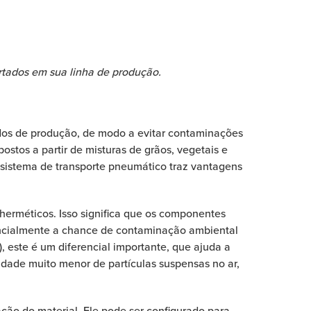
rtados em sua linha de produção.
gidos de produção, de modo a evitar contaminações
ostos a partir de misturas de grãos, vegetais e
 sistema de transporte pneumático traz vantagens
 herméticos. Isso significa que os componentes
ancialmente a chance de contaminação ambiental
 este é um diferencial importante, que ajuda a
idade muito menor de partículas suspensas no ar,
ação do
material
. Ele pode ser configurado para