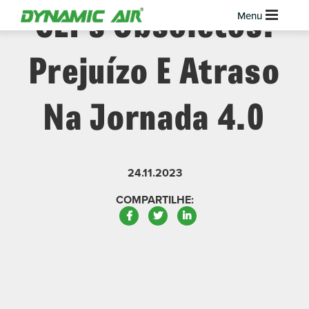
CLPs Obsoletos:
Prejuízo E Atraso
Na Jornada 4.0
24.11.2023
COMPARTILHE:
Facebook
Twitter
LinkedIn