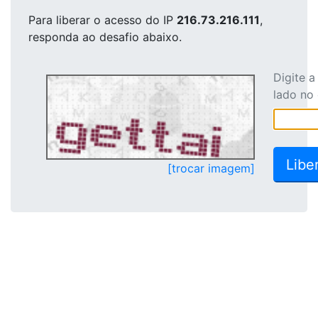
Para liberar o acesso
do IP
216.73.216.111
,
responda ao desafio abaixo.
Digite 
lado no
[trocar imagem]