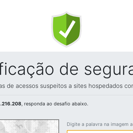
ificação de segur
vas de acessos suspeitos a sites hospedados co
.216.208
, responda ao desafio abaixo.
Digite a palavra na imagem 