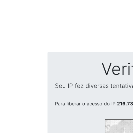
Ver
Seu IP fez diversas tentati
Para liberar o acesso
do IP
216.73