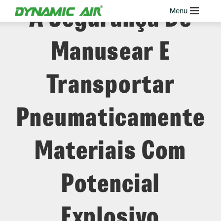
A Segurança De
Manusear E
Transportar
Pneumaticamente
Materiais Com
Potencial
Explosivo