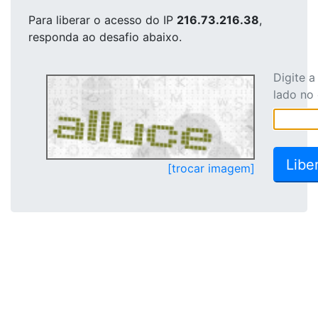
Para liberar o acesso
do IP
216.73.216.38
,
responda ao desafio abaixo.
Digite 
lado no
[trocar imagem]