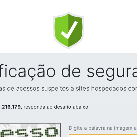
ificação de segur
vas de acessos suspeitos a sites hospedados co
.216.179
, responda ao desafio abaixo.
Digite a palavra na imagem 