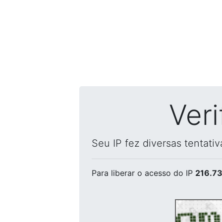
Ver
Seu IP fez diversas tentati
Para liberar o acesso
do IP
216.73