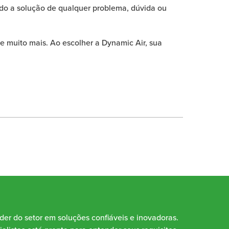
ando a solução de qualquer problema, dúvida ou
e muito mais. Ao escolher a
Dynamic Air
, sua
íder do setor em soluções confiáveis e inovadoras.