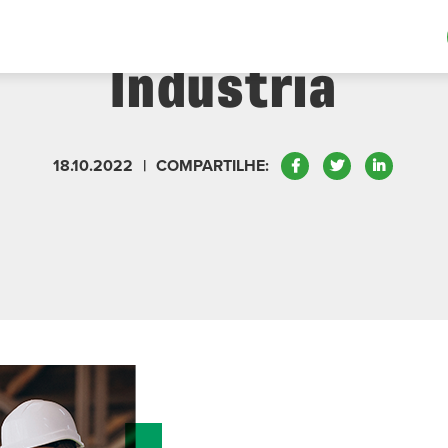
ncia Da Automatiza
Indústria
Facebook
Twitter
LinkedIn
18.10.2022
|
COMPARTILHE: