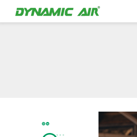
A Importâ