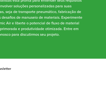
alistas está pronta para entender seus requisitos
envolver soluções personalizadas para suas
as, seja de transporte pneumático, fabricação de
 desafios de manuseio de materiais. Experimente
ic Air e liberte o potencial de fluxo de material
aprimorada e produtividade otimizada. Entre em
nosco para discutirmos seu projeto.
sletter