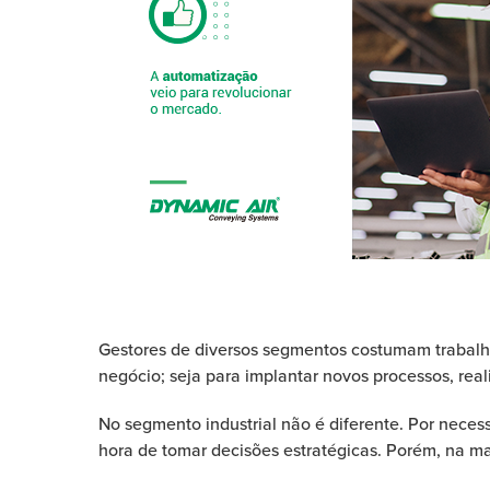
Gestores de diversos segmentos costumam trabalha
negócio; seja para implantar novos processos, rea
No segmento industrial não é diferente. Por nece
hora de tomar decisões estratégicas. Porém, na mai