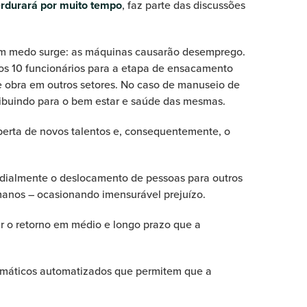
rdurará por muito tempo
, faz parte das discussões
 um medo surge: as máquinas causarão desemprego.
ios 10 funcionários para a etapa de ensacamento
de obra em outros setores. No caso de manuseio de
ribuindo para o bem estar e saúde das mesmas.
berta de novos talentos e, consequentemente, o
ndialmente o deslocamento de pessoas para outros
manos – ocasionando imensurável prejuízo.
r o retorno em médio e longo prazo que a
eumáticos automatizados que permitem que a