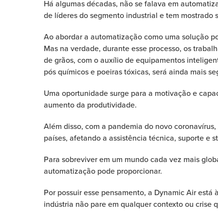
Há algumas décadas, não se falava em automatiza
de líderes do segmento industrial e tem mostrado 
Ao abordar a automatização como uma solução pos
Mas na verdade, durante esse processo, os trabal
de grãos, com o auxílio de equipamentos inteligen
pós químicos e poeiras tóxicas, será ainda mais 
Uma oportunidade surge para a motivação e capaci
aumento da produtividade.
Além disso, com a pandemia do novo coronavírus,
países, afetando a assistência técnica, suporte 
Para sobreviver em um mundo cada vez mais global
automatização pode proporcionar.
Por possuir esse pensamento, a
Dynamic Air
está 
indústria não pare em qualquer contexto ou crise 