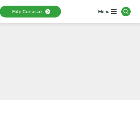
ção Para A
Fale Conosco