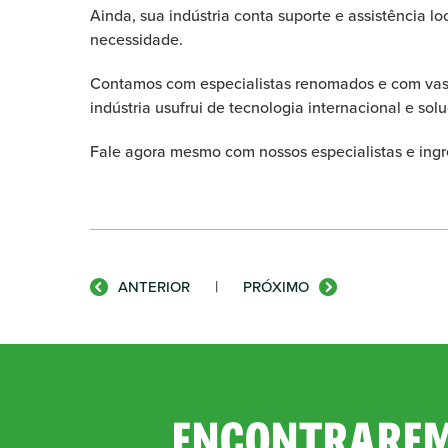
Ainda, sua indústria conta suporte e assistência l
necessidade.
Contamos com especialistas renomados e com vasta
indústria usufrui de tecnologia internacional e sol
Fale agora mesmo com nossos especialistas e ing
|
ANTERIOR
PRÓXIMO
ENCONTRAREM