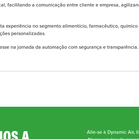
ocal, facilitando a comunicação entre cliente e empresa, agiliz
 experiência no segmento alimentício, farmacêutico, químico 
uções personalizadas.
resse na jornada da automação com segurança e transparência.
OS A
Alie-se à Dynamic Air, l