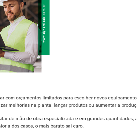
r com orçamentos limitados para escolher novos equipamentos, 
lizar melhorias na planta, lançar produtos ou aumentar a produç
ssitar de mão de obra especializada e em grandes quantidades,
oria dos casos, o mais barato sai caro.