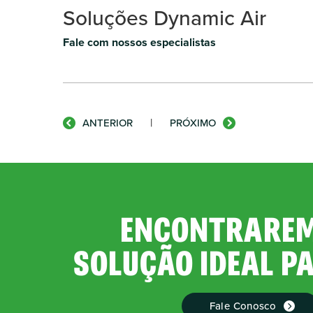
Soluções Dynamic Air
Fale com nossos especialistas
|
ANTERIOR
PRÓXIMO
ENCONTRAREM
SOLUÇÃO IDEAL P
Fale Conosco