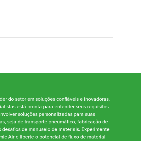
íder do setor em soluções confiáveis e inovadoras.
alistas está pronta para entender seus requisitos
envolver soluções personalizadas para suas
as, seja de transporte pneumático, fabricação de
 desafios de manuseio de materiais. Experimente
ic Air e liberte o potencial de fluxo de material