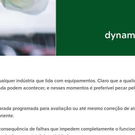
lquer indústria que lida com equipamentos. Claro que a quali
inda podem acontecer, e nesses momentos é preferível pecar pe
arada programada para avaliação ou até mesmo correção de a
nente.
 consequência de falhas que impedem completamente o funcio