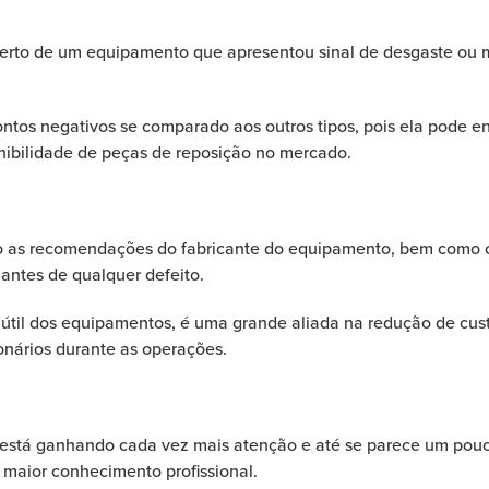
rto de um equipamento que apresentou sinal de desgaste ou m
tos negativos se comparado aos outros tipos, pois ela pode en
nibilidade de peças de reposição no mercado.
 as recomendações do fabricante do equipamento, bem como o 
antes de qualquer defeito.
a útil dos equipamentos, é uma grande aliada na redução de cus
onários durante as operações.
 está ganhando cada vez mais atenção e até se parece um pouco
 maior conhecimento profissional.