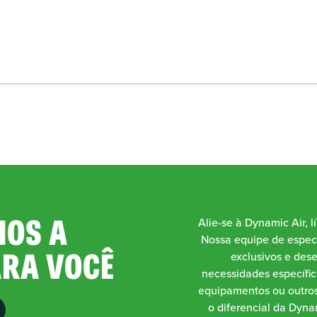
OS A
Alie-se à Dynamic Air, l
Nossa equipe de especi
ARA VOCÊ
exclusivos e des
necessidades específic
equipamentos ou outros
o diferencial da Dynam