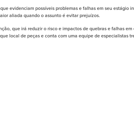
ue evidenciam possíveis problemas e falhas em seu estágio inic
or aliada quando o assunto é evitar prejuízos.
ão, que irá reduzir o risco e impactos de quebras e falhas em
ue local de peças e conta com uma equipe de especialistas trei