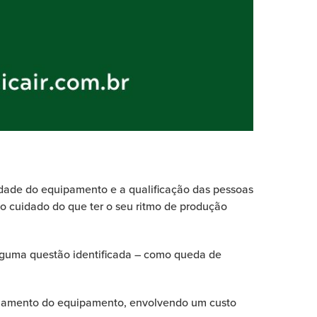
dade do equipamento e a qualificação das pessoas
lo cuidado do que ter o seu ritmo de produção
lguma questão identificada – como queda de
namento do equipamento, envolvendo um custo