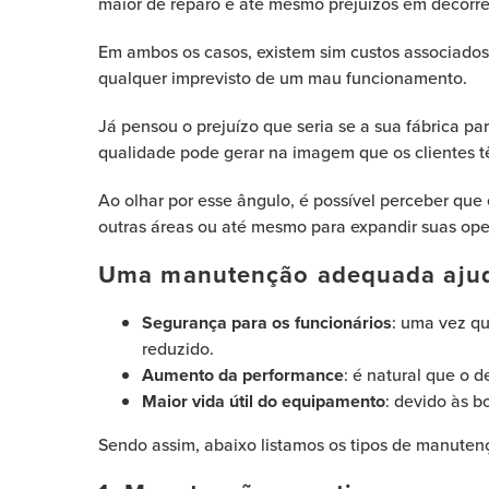
maior de reparo e até mesmo prejuízos em decorrên
Em ambos os casos, existem sim custos associados 
qualquer imprevisto de um mau funcionamento.
Já pensou o prejuízo que seria se a sua fábrica 
qualidade pode gerar na imagem que os clientes 
Ao olhar por esse ângulo, é possível perceber que 
outras áreas ou até mesmo para expandir suas ope
Uma manutenção adequada ajuda
Segurança para os funcionários
: uma vez qu
reduzido.
Aumento da performance
: é natural que o
Maior vida útil do equipamento
: devido às 
Sendo assim, abaixo listamos os tipos de manuten