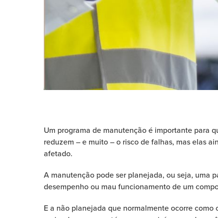
Um programa de manutenção é importante para qua
reduzem – e muito – o risco de falhas, mas elas a
afetado.
A manutenção pode ser planejada, ou seja, uma p
desempenho ou mau funcionamento de um compo
E a não planejada que normalmente ocorre como