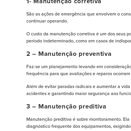
1- Manutenção corretiva
São as ações de emergência que envolvem o conse
continuar operando.
O custo da manutenção corretiva é um dos seus pon
período indeterminado, como em casos de indispo
2 – Manutenção preventiva
Faz-se um planejamento levando em consideração
frequência para que avaliações e reparos ocorram 
Além de evitar paradas radicais e aumentar a vid
acidentes e garantindo maior segurança aos funci
3 – Manutenção preditiva
Manutenção preditiva é sobre monitoramento. Ela
diagnóstico frequente dos equipamentos, exigindo