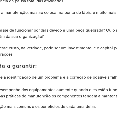
cia da pausa total das atividades.
à manutenção, mas ao colocar na ponta do lápis, é muito mais 
parasse de funcionar por dias devido a uma peça quebrada? Ou o
têm da sua organização?
esse custo, na verdade, pode ser um investimento, e o capital p
rações.
 a garantir:
e a identificação de um problema e a correção de possíveis falh
 desempenho dos equipamentos aumente quando eles estão func
boas práticas de manutenção os componentes tendem a manter s
ção mais comuns e os benefícios de cada uma delas.